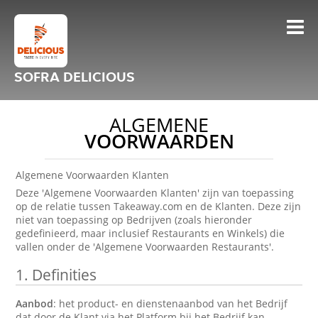
SOFRA DELICIOUS
ALGEMENE
VOORWAARDEN
Algemene Voorwaarden Klanten
Deze 'Algemene Voorwaarden Klanten' zijn van toepassing
op de relatie tussen Takeaway.com en de Klanten. Deze zijn
niet van toepassing op Bedrijven (zoals hieronder
gedefinieerd, maar inclusief Restaurants en Winkels) die
vallen onder de 'Algemene Voorwaarden Restaurants'.
1.
Definities
Aanbod
: het product- en dienstenaanbod van het Bedrijf
dat door de Klant via het Platform bij het Bedrijf kan