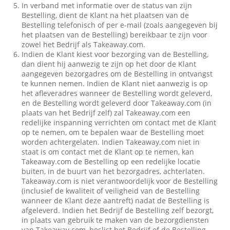
In verband met informatie over de status van zijn
Bestelling, dient de Klant na het plaatsen van de
Bestelling telefonisch of per e-mail (zoals aangegeven bij
het plaatsen van de Bestelling) bereikbaar te zijn voor
zowel het Bedrijf als Takeaway.com.
Indien de Klant kiest voor bezorging van de Bestelling,
dan dient hij aanwezig te zijn op het door de Klant
aangegeven bezorgadres om de Bestelling in ontvangst
te kunnen nemen. Indien de Klant niet aanwezig is op
het afleveradres wanneer de Bestelling wordt geleverd,
en de Bestelling wordt geleverd door Takeaway.com (in
plaats van het Bedrijf zelf) zal Takeaway.com een
redelijke inspanning verrichten om contact met de Klant
op te nemen, om te bepalen waar de Bestelling moet
worden achtergelaten. Indien Takeaway.com niet in
staat is om contact met de Klant op te nemen, kan
Takeaway.com de Bestelling op een redelijke locatie
buiten, in de buurt van het bezorgadres, achterlaten.
Takeaway.com is niet verantwoordelijk voor de Bestelling
(inclusief de kwaliteit of veiligheid van de Bestelling
wanneer de Klant deze aantreft) nadat de Bestelling is
afgeleverd. Indien het Bedrijf de Bestelling zelf bezorgt,
in plaats van gebruik te maken van de bezorgdiensten
van Takeaway.com, beslist het Bedrijf of de Bestelling