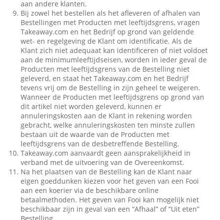
aan andere klanten.
Bij zowel het bestellen als het afleveren of afhalen van
Bestellingen met Producten met leeftijdsgrens, vragen
Takeaway.com en het Bedrijf op grond van geldende
wet- en regelgeving de Klant om identificatie. Als de
Klant zich niet adequaat kan identificeren of niet voldoet
aan de minimumleeftijdseisen, worden in ieder geval de
Producten met leeftijdsgrens van de Bestelling niet
geleverd, en staat het Takeaway.com en het Bedrijf
tevens vrij om de Bestelling in zijn geheel te weigeren.
Wanneer de Producten met leeftijdsgrens op grond van
dit artikel niet worden geleverd, kunnen er
annuleringskosten aan de Klant in rekening worden
gebracht, welke annuleringskosten ten minste zullen
bestaan uit de waarde van de Producten met
leeftijdsgrens van de desbetreffende Bestelling.
Takeaway.com aanvaardt geen aansprakelijkheid in
verband met de uitvoering van de Overeenkomst.
Na het plaatsen van de Bestelling kan de Klant naar
eigen goeddunken kiezen voor het geven van een Fooi
aan een koerier via de beschikbare online
betaalmethoden. Het geven van Fooi kan mogelijk niet
beschikbaar zijn in geval van een “Afhaal” of “Uit eten”
Bestelling.