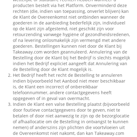
producten bestelt via het Platform. Onverminderd deze
rechten (die, indien van toepassing, onverlet blijven) kan
de Klant de Overeenkomst niet ontbinden wanneer de
goederen in de aanbieding bederfelijk zijn, individueel
op de klant zijn afgestemd, niet geschikt zijn voor
retourzending vanwege hygiëne of gezondheidsredenen,
of na levering onlosmakelijk zijn vermengd met andere
goederen. Bestellingen kunnen niet door de Klant bij
Takeaway.com worden geannuleerd. Annulering van de
Bestelling door de Klant bij het Bedrijf is slechts mogelijk
indien het Bedrijf expliciet aangeeft dat Annulering van
de Bestelling door de Klant mogelijk is.
Het Bedrijf heeft het recht de Bestelling te annuleren
indien bijvoorbeeld het Aanbod niet meer beschikbaar
is, de Klant een incorrect of onbereikbaar
telefoonnummer, andere contactgegevens heeft
opgegeven of in geval van overmacht.
Indien de Klant een valse Bestelling plaatst (bijvoorbeeld
door foutieve contactgegevens door te geven, niet te
betalen of door niet aanwezig te zijn op de bezorglocatie
of afhaallocatie om de Bestelling in ontvangst te kunnen
nemen) of anderszins zijn plichten die voortvloeien uit
de Overeenkomst niet nakomt, dan kan Takeaway.com