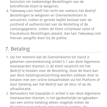
besluiten om toekomstige Bestellingen van de
betreffende Klant te weigeren.
Takeaway.com heeft het recht om namens het Bedrijf
Bestellingen te weigeren en Overeenkomsten te
annuleren, indien er gerede twijfel bestaat over de
juistheid of authenticiteit van de Bestelling of de
contactgegevens. Indien de Klant schijnbaar valse of
frauduleuze Bestellingen plaatst, dan kan Takeaway.com
hiervan aangifte doen bij de politie.
7.
Betaling
Op het moment dat de Overeenkomst tot stand is
gekomen overeenkomstig artikel 5.1 van deze Algemene
Voorwaarden Klanten, is de Klant verplicht om het
Bedrijf te betalen voor de Bestelling. Door de Klant kan
aan deze betalingsverplichting worden voldaan door te
betalen met een online betaalmiddel via het Platform of
door betaling aan het Bedrijf aan de deur of op de
afhaallocatie.
Behoudens het bepaalde in artikel 6 van deze Algemene
Voorwaarden Klanten, is het (gedeeltelijk) terugboeken
van een online betaling alleen mogelijk indien de
Bestelling niet (geheel) geleverd kan worden. De