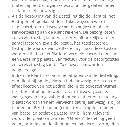
buiten bij het bezorgadres wordt achtergelaten indien
de Klant niet aanwezig is.
Als de bezorging van de Bestelling die de Klant bij het
Bedrijf heeft geplaatst door Takeaway.com wordt
uitgevoerd, kan Takeaway.com bezorgkosten of een
servicetoeslag aan de Klant rekenen. De bezorgkosten
en servicetoeslag kunnen variëren afhankelijk van een
aantal factoren, zoals de locatie, het geselecteerde
Bedrijf, de waarde van de Bestelling, maar deze kosten
worden altijd op het Platform vermeld voordat een klant
een Bestelling plaatst. Een factuur voor de bezorgkosten
en servicetoeslag kan bij Takeaway.com worden
aangevraagd.
Indien de Klant kiest voor het afhalen van de Bestelling,
dan dient hij op de gekozen tijd aanwezig te zijn op de
afhaallocatie van het Bedrijf, die in de bevestigingsmail,
tekstbericht of op de website van Takeaway.com is
weergegeven. In geval de klant een “Uit eten” Bestelling
plaatst wordt van hem verwacht dat hij aanwezig is bij of
binnen het Bedrijfspand (of het terras) op het moment
van bestellen totdat de Bestelling bij hem geleverd
wordt. Het plaatsen van een “Uit eten” Bestelling geeft
geen garantie aan de Klant op een snellere levering dan