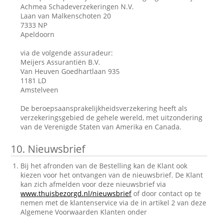
Achmea Schadeverzekeringen N.V.
Laan van Malkenschoten 20
7333 NP
Apeldoorn
via de volgende assuradeur:
Meijers Assurantiën B.V.
Van Heuven Goedhartlaan 935
1181 LD
Amstelveen
De beroepsaansprakelijkheidsverzekering heeft als
verzekeringsgebied de gehele wereld, met uitzondering
van de Verenigde Staten van Amerika en Canada.
10.
Nieuwsbrief
Bij het afronden van de Bestelling kan de Klant ook
kiezen voor het ontvangen van de nieuwsbrief. De Klant
kan zich afmelden voor deze nieuwsbrief via
www.thuisbezorgd.nl/nieuwsbrief
of door contact op te
nemen met de klantenservice via de in artikel 2 van deze
Algemene Voorwaarden Klanten onder