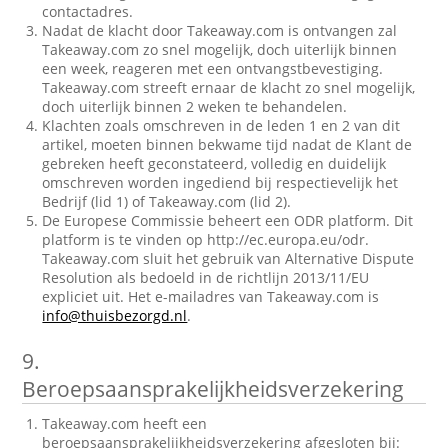
contactadres.
Nadat de klacht door Takeaway.com is ontvangen zal
Takeaway.com zo snel mogelijk, doch uiterlijk binnen
een week, reageren met een ontvangstbevestiging.
Takeaway.com streeft ernaar de klacht zo snel mogelijk,
doch uiterlijk binnen 2 weken te behandelen.
Klachten zoals omschreven in de leden 1 en 2 van dit
artikel, moeten binnen bekwame tijd nadat de Klant de
gebreken heeft geconstateerd, volledig en duidelijk
omschreven worden ingediend bij respectievelijk het
Bedrijf (lid 1) of Takeaway.com (lid 2).
De Europese Commissie beheert een ODR platform. Dit
platform is te vinden op http://ec.europa.eu/odr.
Takeaway.com sluit het gebruik van Alternative Dispute
Resolution als bedoeld in de richtlijn 2013/11/EU
expliciet uit. Het e-mailadres van Takeaway.com is
info@thuisbezorgd.nl
.
9.
Beroepsaansprakelijkheidsverzekering
Takeaway.com heeft een
beroepsaansprakelijkheidsverzekering afgesloten bij: