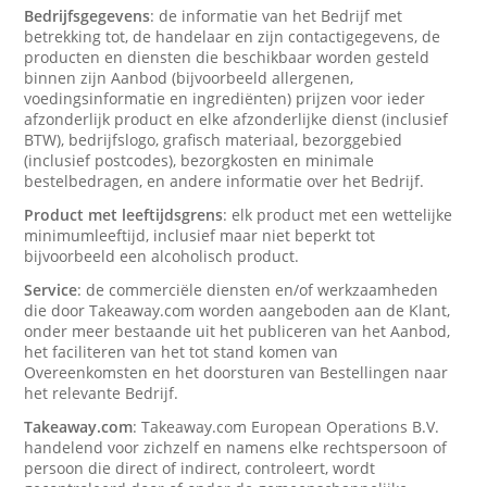
Bedrijfsgegevens
: de informatie van het Bedrijf met
betrekking tot, de handelaar en zijn contactigegevens, de
producten en diensten die beschikbaar worden gesteld
binnen zijn Aanbod (bijvoorbeeld allergenen,
voedingsinformatie en ingrediënten) prijzen voor ieder
afzonderlijk product en elke afzonderlijke dienst (inclusief
BTW), bedrijfslogo, grafisch materiaal, bezorggebied
(inclusief postcodes), bezorgkosten en minimale
bestelbedragen, en andere informatie over het Bedrijf.
Product met leeftijdsgrens
: elk product met een wettelijke
minimumleeftijd, inclusief maar niet beperkt tot
bijvoorbeeld een alcoholisch product.
Service
: de commerciële diensten en/of werkzaamheden
die door Takeaway.com worden aangeboden aan de Klant,
onder meer bestaande uit het publiceren van het Aanbod,
het faciliteren van het tot stand komen van
Overeenkomsten en het doorsturen van Bestellingen naar
het relevante Bedrijf.
Takeaway.com
: Takeaway.com European Operations B.V.
handelend voor zichzelf en namens elke rechtspersoon of
persoon die direct of indirect, controleert, wordt