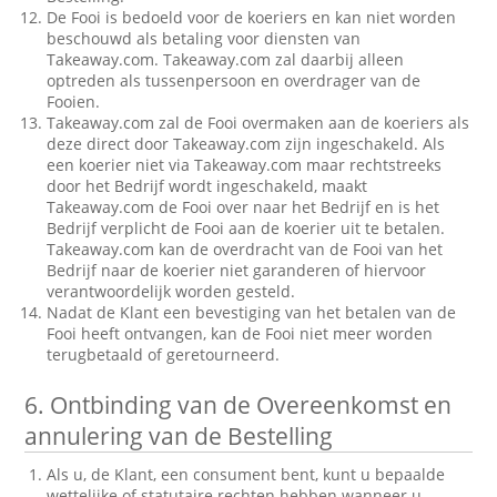
De Fooi is bedoeld voor de koeriers en kan niet worden
beschouwd als betaling voor diensten van
Takeaway.com. Takeaway.com zal daarbij alleen
optreden als tussenpersoon en overdrager van de
Fooien.
Takeaway.com zal de Fooi overmaken aan de koeriers als
deze direct door Takeaway.com zijn ingeschakeld. Als
een koerier niet via Takeaway.com maar rechtstreeks
door het Bedrijf wordt ingeschakeld, maakt
Takeaway.com de Fooi over naar het Bedrijf en is het
Bedrijf verplicht de Fooi aan de koerier uit te betalen.
Takeaway.com kan de overdracht van de Fooi van het
Bedrijf naar de koerier niet garanderen of hiervoor
verantwoordelijk worden gesteld.
Nadat de Klant een bevestiging van het betalen van de
Fooi heeft ontvangen, kan de Fooi niet meer worden
terugbetaald of geretourneerd.
6.
Ontbinding van de Overeenkomst en
annulering van de Bestelling
Als u, de Klant, een consument bent, kunt u bepaalde
wettelijke of statutaire rechten hebben wanneer u